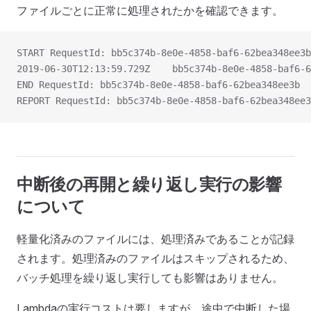
ファイルごとに正常に処理されたかを確認できます。
START RequestId: bb5c374b-8e0e-4858-baf6-62bea348ee3b
END RequestId: bb5c374b-8e0e-4858-baf6-62bea348ee3b
中断後の再開と繰り返し実行の影響
について
軽量化済みのファイルには、処理済みであることが記録
されます。処理済みのファイルはスキップされるため、
バッチ処理を繰り返し実行しても影響はありません。
Lambdaの実行コストは要しますが、途中で中断した場