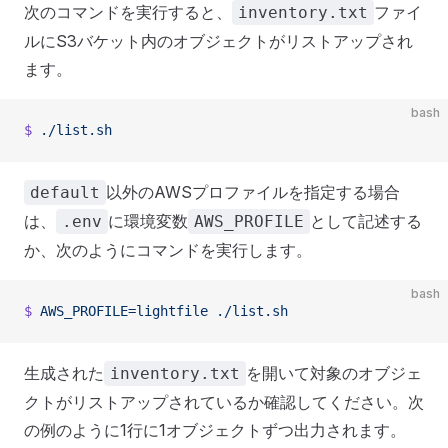
次のコマンドを実行すると、
ファイ
inventory.txt
ルにS3バケット内のオブジェクトがリストアップされ
ます。
bash
$
 ./list.sh
以外のAWSプロファイルを指定する場合
default
は、
に環境変数
として記述する
.env
AWS_PROFILE
か、次のようにコマンドを実行します。
bash
$
 AWS_PROFILE=lightfile
 ./list.sh
生成された
を開いて対象のオブジェ
inventory.txt
クトがリストアップされているか確認してください。次
の例のように1行に1オブジェクトずつ出力されます。