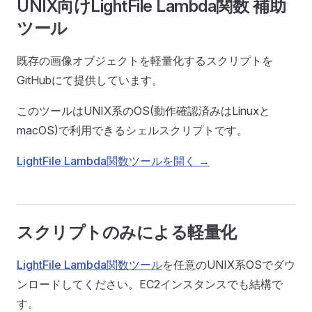
UNIX向けLightFile Lambda関数 補助
ツール
既存の画像オブジェクトを軽量化するスクリプトを
GitHubにて提供しています。
このツールはUNIX系のOS(動作確認済みはLinuxと
macOS)で利用できるシェルスクリプトです。
LightFile Lambda関数ツールを開く →
スクリプトのみによる軽量化
LightFile Lambda関数ツール
を任意のUNIX系OSでダウ
ンロードしてください。EC2インスタンスでも結構で
す。