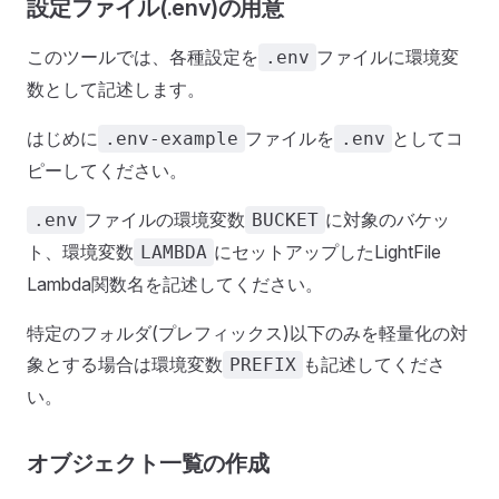
設定ファイル(.env)の用意
このツールでは、各種設定を
ファイルに環境変
.env
数として記述します。
はじめに
ファイルを
としてコ
.env-example
.env
ピーしてください。
ファイルの環境変数
に対象のバケッ
.env
BUCKET
ト、環境変数
にセットアップしたLightFile
LAMBDA
Lambda関数名を記述してください。
特定のフォルダ(プレフィックス)以下のみを軽量化の対
象とする場合は環境変数
も記述してくださ
PREFIX
い。
オブジェクト一覧の作成