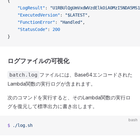
{
    "LogResult"
: 
"U1RBUlQgUmVxdWVzdElkOiA0MzI5NDA5MS
    "ExecutedVersion"
: 
"$LATEST"
, 
    "FunctionError"
: 
"Handled"
, 
    "StatusCode"
: 
200
}
ログファイルの可視化
ファイルには、Base64エンコードされた
batch.log
Lambda関数の実行ログが含まれます。
次のコマンドを実行すると、そのLambda関数の実行ロ
グを復元して標準出力に書き出します。
bash
$
 ./log.sh