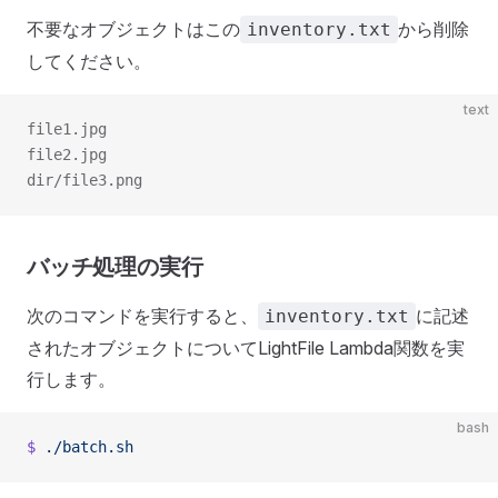
不要なオブジェクトはこの
から削除
inventory.txt
してください。
text
file1.jpg
file2.jpg
dir/file3.png
バッチ処理の実行
次のコマンドを実行すると、
に記述
inventory.txt
されたオブジェクトについてLightFile Lambda関数を実
行します。
bash
$
 ./batch.sh