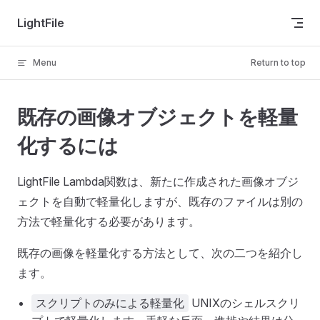
Skip to content
LightFile
Menu
Return to top
既存の画像オブジェクトを軽量
化するには
LightFile Lambda関数は、新たに作成された画像オブジ
ェクトを自動で軽量化しますが、既存のファイルは別の
方法で軽量化する必要があります。
既存の画像を軽量化する方法として、次の二つを紹介し
ます。
UNIXのシェルスクリ
スクリプトのみによる軽量化