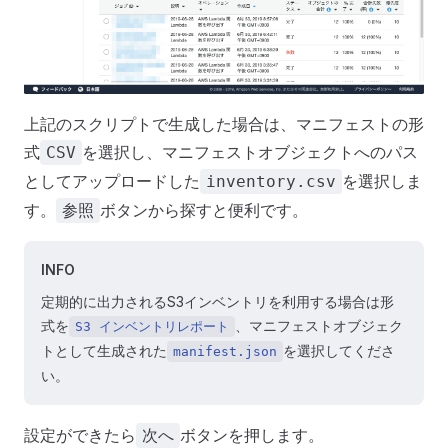
上記のスクリプトで生成した場合は、マニフェストの形
式
を選択し、マニフェストオブジェクトへのパス
CSV
としてアップロードした
を選択しま
inventory.csv
す。
ボタンから探すと便利です。
参照
INFO
定期的に出力されるS3インベントリを利用する場合は形
式を
、マニフェストオブジェク
S3 インベントリレポート
トとして生成された
を選択してくださ
manifest.json
い。
設定ができたら
ボタンを押します。
次へ