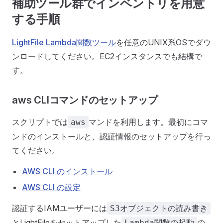
補助ツール群でインベントリを用意
する手順
LightFile Lambda関数ツール
を任意のUNIX系OSでダウ
ンロードしてください。EC2インスタンスでも結構で
す。
aws CLIコマンドのセットアップ
スクリプトでは
マンドを利用します。最初にコマ
aws
ンドのインストールと、認証情報のセットアップを行っ
てください。
AWS CLI のインストール
AWS CLI の設定
認証するIAMユーザーには
S3オブジェクトの読み書き
とLightFileをセットアップした
の
Lambda関数の起動