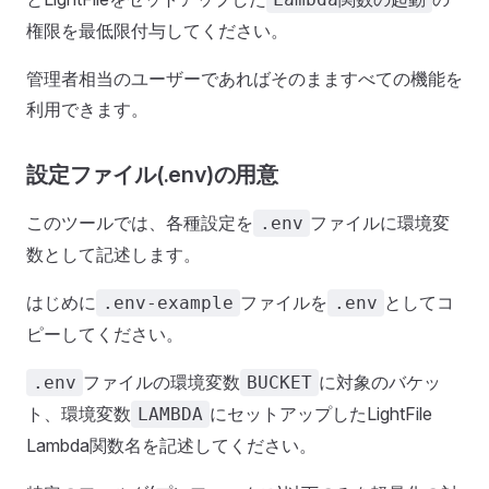
権限を最低限付与してください。
管理者相当のユーザーであればそのまますべての機能を
利用できます。
設定ファイル(.env)の用意
このツールでは、各種設定を
ファイルに環境変
.env
数として記述します。
はじめに
ファイルを
としてコ
.env-example
.env
ピーしてください。
ファイルの環境変数
に対象のバケッ
.env
BUCKET
ト、環境変数
にセットアップしたLightFile
LAMBDA
Lambda関数名を記述してください。