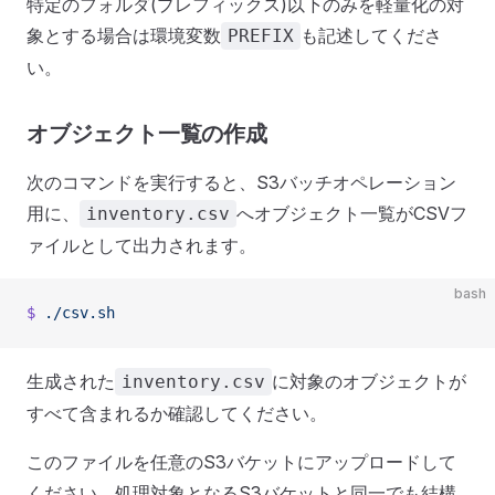
特定のフォルダ(プレフィックス)以下のみを軽量化の対
象とする場合は環境変数
も記述してくださ
PREFIX
い。
オブジェクト一覧の作成
次のコマンドを実行すると、S3バッチオペレーション
用に、
へオブジェクト一覧がCSVフ
inventory.csv
ァイルとして出力されます。
bash
$
 ./csv.sh
生成された
に対象のオブジェクトが
inventory.csv
すべて含まれるか確認してください。
このファイルを任意のS3バケットにアップロードして
ください。処理対象となるS3バケットと同一でも結構