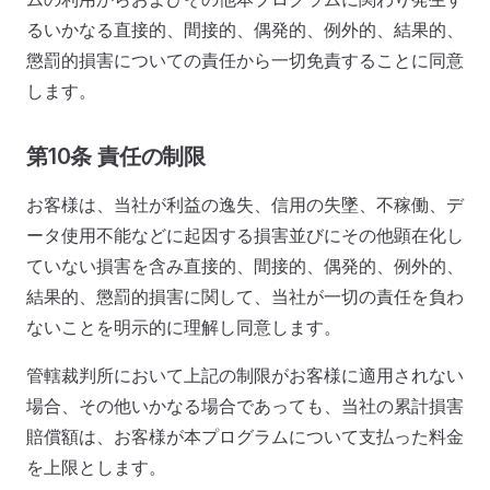
るいかなる直接的、間接的、偶発的、例外的、結果的、
懲罰的損害についての責任から一切免責することに同意
します。
第10条 責任の制限
お客様は、当社が利益の逸失、信用の失墜、不稼働、デ
ータ使用不能などに起因する損害並びにその他顕在化し
ていない損害を含み直接的、間接的、偶発的、例外的、
結果的、懲罰的損害に関して、当社が一切の責任を負わ
ないことを明示的に理解し同意します。
管轄裁判所において上記の制限がお客様に適用されない
場合、その他いかなる場合であっても、当社の累計損害
賠償額は、お客様が本プログラムについて支払った料金
を上限とします。