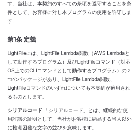
す。当社は、本契約のすべての条項を遵守することを条
件として、お客様に対し本プログラムの使用を許諾しま
す。
第1条 定義
LightFileには、LightFile Lambda関数（AWS Lambdaと
して動作するプログラム）及びLightFileコマンド（対応
OS上でのCLIコマンドとして動作するプログラム）の２
つのパッケージがあり、LightFile Lambda関数、
LightFileコマンドのいずれについても本契約が適用され
るものとします。
シリアルコード
「シリアルコード」とは、継続的な使
用許諾の証明として、当社がお客様に納品する当人以外
に推測困難な文字の並びを意味します。