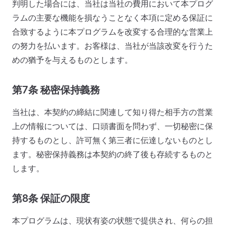
判明した場合には、当社は当社の費用において本プログ
ラムの主要な機能を損なうことなく本項に定める保証に
合致するように本プログラムを改変する合理的な営業上
の努力を払います。お客様は、当社が当該改変を行うた
めの猶予を与えるものとします。
第7条 秘密保持義務
当社は、本契約の締結に関連して知り得た相手方の営業
上の情報については、口頭書面を問わず、一切秘密に保
持するものとし、許可無く第三者に伝達しないものとし
ます。秘密保持義務は本契約の終了後も存続するものと
します。
第8条 保証の限度
本プログラムは、現状有姿の状態で提供され、何らの担