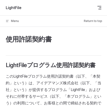
Skip to content
LightFile
Menu
Return to top
使用許諾契約書
LightFileプログラム使用許諾契約書
このLightFileプログラム使用許諾契約書（以下、「本契
約」という）は、アイデアマンズ株式会社（以下、「当
社」という）が提供するプログラム「LightFile」および
それに付帯するサービス（以下、「本プログラム」とい
う）の利用について、お客様との間で締結される契約で