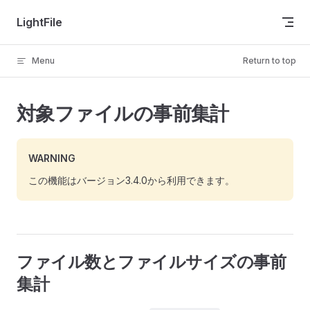
Skip to content
LightFile
Menu
Return to top
対象ファイルの事前集計
WARNING
この機能はバージョン3.4.0から利用できます。
ファイル数とファイルサイズの事前
集計