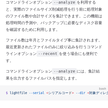
コマンドラインオプション
を利用する
--analyze
と、実際のファイルサイズ削減処理を行う前に処理対象
のファイル数や合計サイズを集計できます。この機能は
処理時間の予測や、バックアップに必要なディスク容量
を確認するために利用します。
ファイル数は年月とファイルタイプ事に集計されます。
最近更新されたファイルのみに絞り込みを行うコマンド
ラインオプション
を使う場合にも便利で
--recent
す。
コマンドラインオプション
には、集計結
--analyze
果を出力するファイルパスを指定します。
bash
$
 lightfile
 --serial
 <
シリアルコー
ド
>
 --dir
 <
対象ディレ