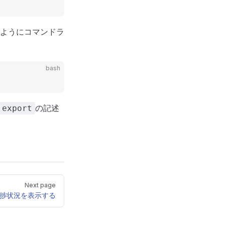
ようにコマンドラ
bash
の記述
export
Next page
捗状況を表示する