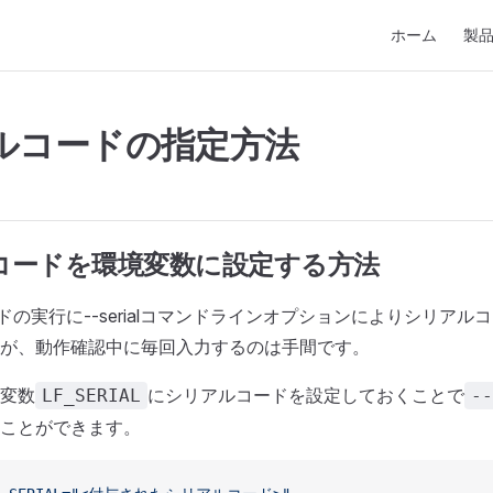
Main Navigati
ホーム
製
ルコードの指定方法
コードを環境変数に設定する方法
eコマンドの実行に--serialコマンドラインオプションによりシリア
が、動作確認中に毎回入力するのは手間です。
変数
にシリアルコードを設定しておくことで
LF_SERIAL
--
ことができます。