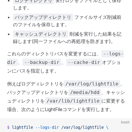
実行ログをファイルとして保存
ログディレクトリ
します。
ファイルサイズ削減前
バックアップディレクトリ
のファイルを保存します。
削減を実行した結果を記
キャッシュディレクトリ
録します(同一ファイルへの再処理を防ぎます)。
これらのディレクトリパスを変更するには、
--logs-
、
、
オプショ
dir
--backup-dir
--cache-dir
ンにパスを指定します。
例えばログディレクトリを
、
/var/log/lightfile
バックアップディレクトリを
、キャッシ
/media/hdd
ュディレクトリを
に変更する
/var/lib/lightfile
場合、次のようにLightFileコマンドを実行します。
bash
$
 lightfile
 --logs-dir
 /var/log/lightfile
 \