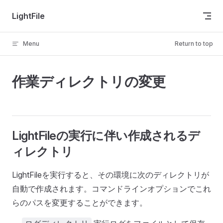
Skip to content
LightFile
Menu
Return to top
作業ディレクトリの変更
LightFileの実行に伴い作成されるデ
ィレクトリ
LightFileを実行すると、その環境に次のディレクトリが
自動で作成されます。コマンドラインオプションでこれ
らのパスを変更することができます。