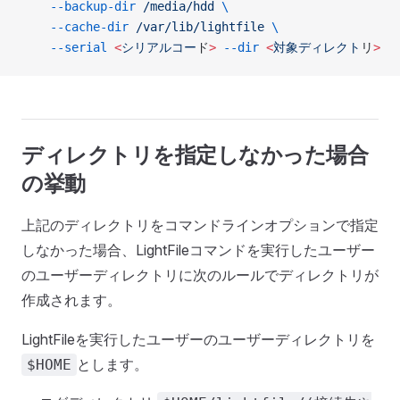
    --backup-dir
 /media/hdd
 \
    --cache-dir
 /var/lib/lightfile
 \
    --serial
 <
シリアルコー
ド
>
 --dir
 <
対象ディレクト
リ
>
ディレクトリを指定しなかった場合
の挙動
上記のディレクトリをコマンドラインオプションで指定
しなかった場合、LightFileコマンドを実行したユーザー
のユーザーディレクトリに次のルールでディレクトリが
作成されます。
LightFileを実行したユーザーのユーザーディレクトリを
とします。
$HOME