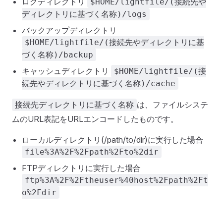
ログディレクトリ
$HOME/lightfile/(接続先や
ディレクトリに基づく名称)/logs
バックアップディレクトリ
$HOME/lightfile/(接続先やディレクトリに基
づく名称)/backup
キャッシュディレクトリ
$HOME/lightfile/(接
続先やディレクトリに基づく名称)/cache
は、ファイルシステ
接続先ディレクトリに基づく名称
ムのURL表記をURLエンコードしたものです。
ローカルディレクトリ(/path/to/dir)に実行した場合
file%3A%2F%2Fpath%2Fto%2dir
FTPディレクトリに実行した場合
ftp%3A%2F%2Ftheuser%40host%2Fpath%2Ft
o%2Fdir