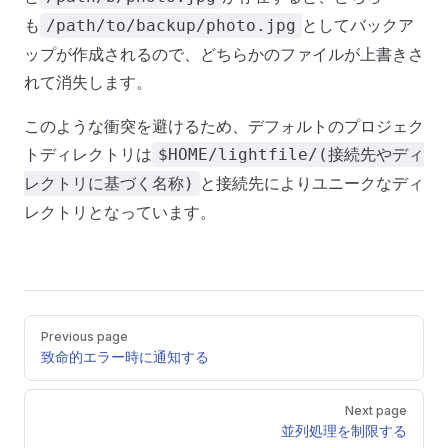
も
としてバックア
/path/to/backup/photo.jpg
ップが作成されるので、どちらかのファイルが上書きさ
れて消失します。
このような衝突を避けるため、デフォルトのプロジェク
トディレクトリは
$HOME/lightfile/(接続先やディ
と接続先によりユニークなディ
レクトリに基づく名称)
レクトリとなっています。
Pager
Previous page
致命的エラー時に通知する
Next page
並列処理を制限する