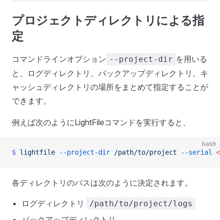
プロジェクトディレクトリによる指
定
コマンドラインオプション
を用いる
--project-dir
と、ログディレクトリ、バックアップディレクトリ、キ
ャッシュディレクトリの場所をまとめて指定することが
できます。
例えば次のようにLightFileコマンドを実行すると、
bash
$
 lightfile
 --project-dir
 /path/to/project
 --serial
 <
各ディレクトリのパスは次のように決定されます。
ログディレクトリ
/path/to/project/logs
バックアップディレクトリ