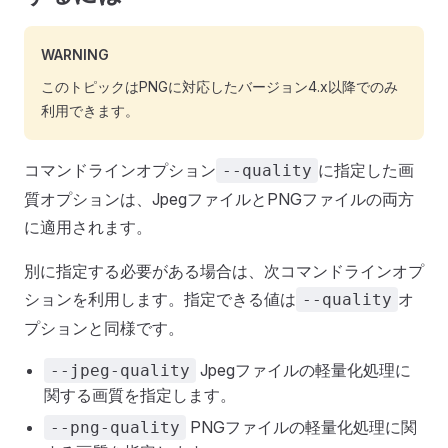
WARNING
このトピックはPNGに対応したバージョン4.x以降でのみ
利用できます。
コマンドラインオプション
に指定した画
--quality
質オプションは、JpegファイルとPNGファイルの両方
に適用されます。
別に指定する必要がある場合は、次コマンドラインオプ
ションを利用します。指定できる値は
オ
--quality
プションと同様です。
Jpegファイルの軽量化処理に
--jpeg-quality
関する画質を指定します。
PNGファイルの軽量化処理に関
--png-quality