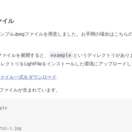
ァイル
ンプルJpegファイルを用意しました。お手間の場合はこちら
たファイルを展開すると、
というディレクトリがあり
example
レクトリをLightFileをインストールした環境にアップロード
ァイル一式をダウンロード
egファイルが含まれています。
ple
to1-1.jpg