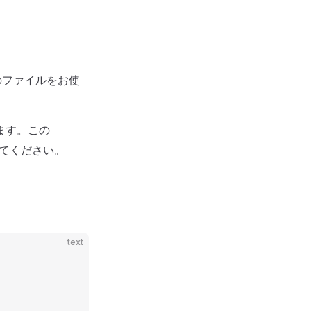
のファイルをお使
ます。この
してください。
text