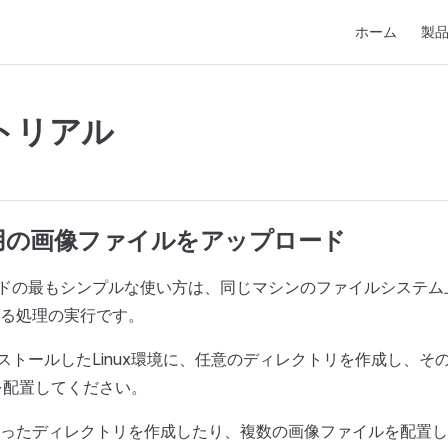
Main Navigati
ホーム
製
トリアル
用の画像ファイルをアップロード
leコマンドの最もシンプルな使い方は、同じマシンのファイルシステ
る処理の実行です。
eをインストールしたLinux環境に、任意のディレクトリを作成し、そ
を配置してください。
ったディレクトリを作成したり、複数の画像ファイルを配置し