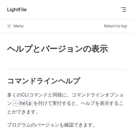
Skip to content
LightFile
Menu
Return to top
ヘルプとバージョンの表示
コマンドラインヘルプ
多くのCLIコマンドと同様に、コマンドラインオプショ
ン
を付けて実行すると、ヘルプを表示するこ
--help
とができます。
プログラムのバージョンも確認できます。