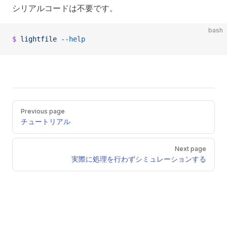
シリアルコードは不要です。
bash
$
 lightfile
 --help
Pager
Previous page
チュートリアル
Next page
実際に処理を行わずシミュレーションする